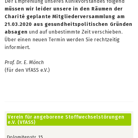
Der Empfehlung unseres Klinikvorstandes folgend
müssen wir leider unsere in den Räumen der
Charité geplante Mitgliederversammlung am
21.03.2020 aus gesundheitspolitischen Gründen
absagen
und auf unbestimmte Zeit verschieben.
Über einen neuen Termin werden Sie rechtzeitig
informiert.
Prof. Dr. E. Mönch
(für den VfASS e.V.)
Verein für angeborene Stoffwechselstörungen
e.V. (VfASS)
Dolomitenstr. 15